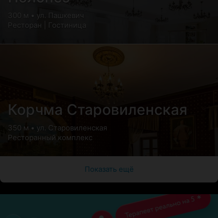
300 м • ул. Пашкевич
Ресторан | Гостиница
Корчма Старовиленская
350 м • ул. Старовиленская
Ресторанный комплекс
Показать ещё