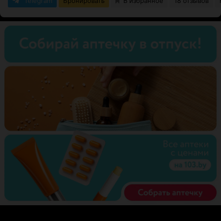
Telegram
Бронировать
В избранное
18 отзывов