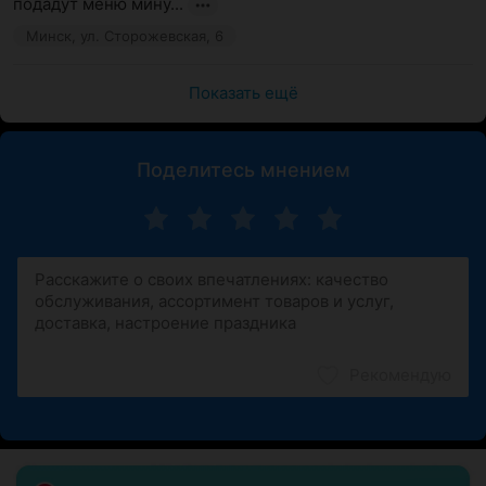
подадут меню мину...
Минск, ул. Сторожевская, 6
Показать ещё
Поделитесь мнением
Рекомендую