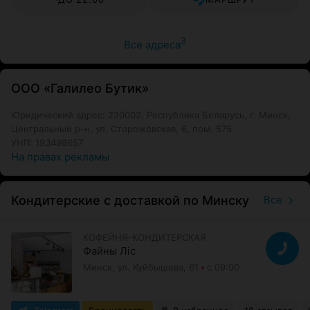
3
Все адреса
ООО «Галилео Бутик»
Юридический адрес: 220002, Республика Беларусь, г. Минск,
Центральный р-н, ул. Сторожовская, 6, пом. 575
УНП: 193498657
На правах рекламы
Кондитерские с доставкой по Минску
Все
КОФЕЙНЯ-КОНДИТЕРСКАЯ
Файны Лiс
Минск, ул. Куйбышева, 61
с 09:00