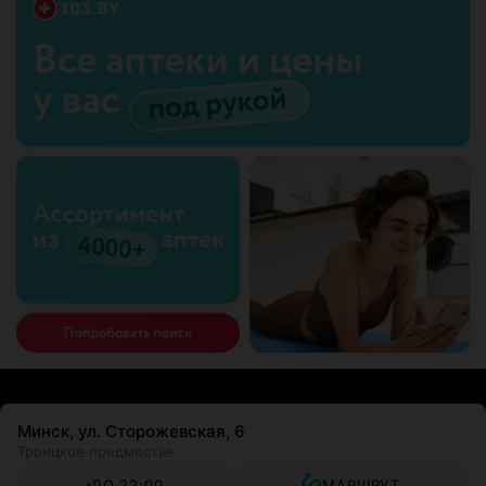
Минск, ул. Сторожевская, 6
Троицкое предместье
ДО 22:00
МАРШРУТ